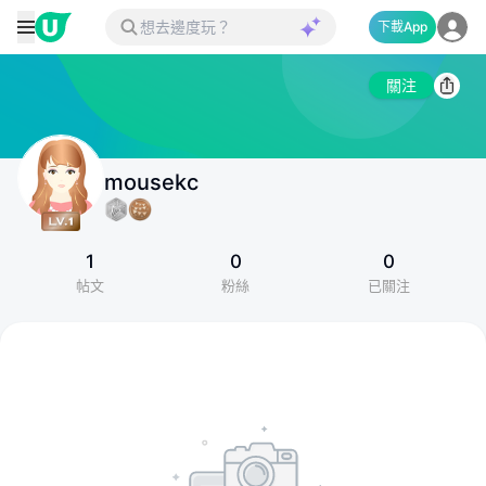
下載App
關注
mousekc
1
0
0
帖文
粉絲
已關注