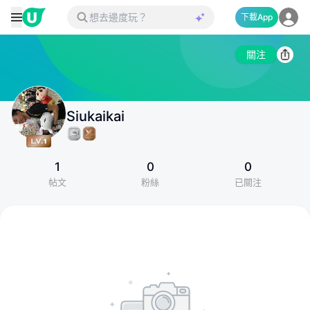
下載App
關注
Siukaikai
1
0
0
帖文
粉絲
已關注