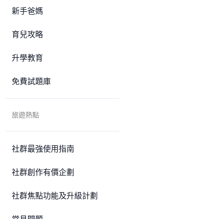
新手爸媽
育兒攻略
升學教育
免費試題庫
旅遊熱點
社群最強使用指南
社群創作有價企劃
社群焦點功能及升級計劃