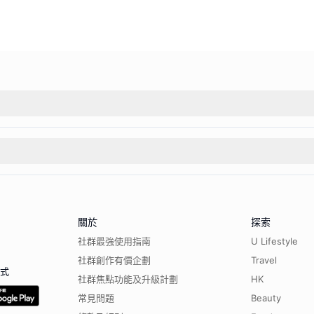
關於
探索
社群最強使用指南
U Lifestyle
社群創作有價企劃
Travel
程式
社群焦點功能及升級計劃
HK
常見問題
Beauty