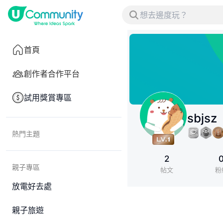
首頁
創作者合作平台
試用獎賞專區
sbjsz
熱門主題
2
親子專區
帖文
粉
放電好去處
親子旅遊