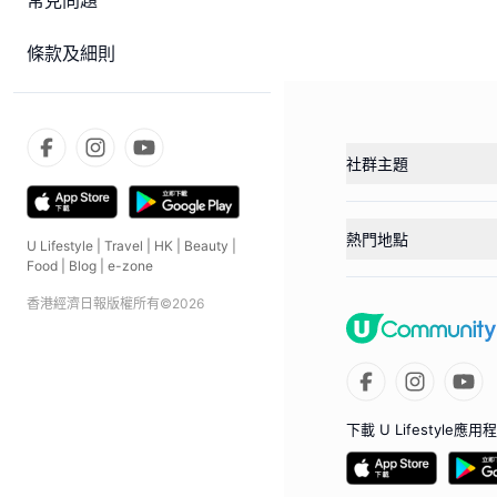
常見問題
條款及細則
社群主題
熱門地點
U Lifestyle
|
Travel
|
HK
|
Beauty
|
Food
|
Blog
|
e-zone
香港經濟日報版權所有©
2026
下載 U Lifestyle應用