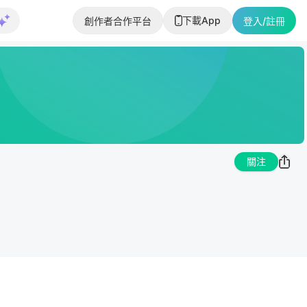
下載App
創作者合作平台
登入/註冊
關注