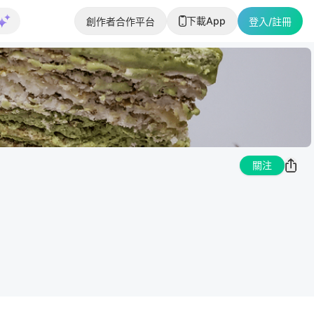
下載App
創作者合作平台
登入/註冊
關注