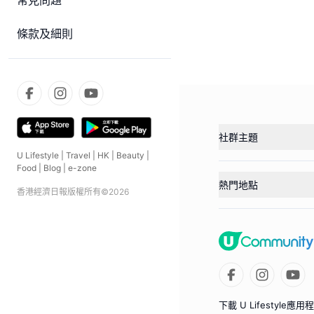
常見問題
條款及細則
社群主題
U Lifestyle
|
Travel
|
HK
|
Beauty
|
Food
|
Blog
|
e-zone
熱門地點
香港經濟日報版權所有©
2026
下載 U Lifestyle應用