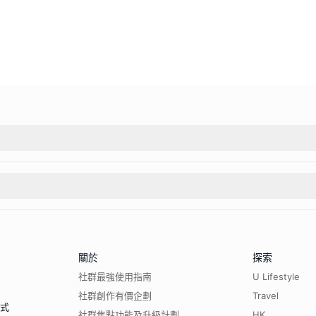
關於
探索
社群最強使用指南
U Lifestyle
社群創作有價企劃
Travel
程式
社群焦點功能及升級計劃
HK