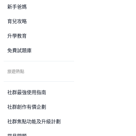
新手爸媽
育兒攻略
升學教育
免費試題庫
旅遊熱點
社群最強使用指南
社群創作有價企劃
社群焦點功能及升級計劃