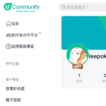
首頁
創作者合作平台
試用獎賞專區
leepok
熱門主題
1
親子專區
帖文
粉
放電好去處
親子旅遊