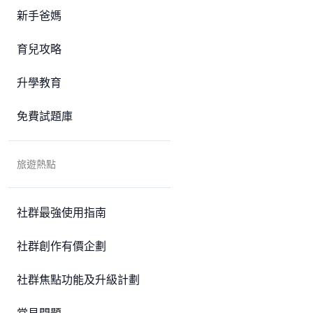
新手爸媽
育兒攻略
升學教育
免費試題庫
旅遊熱點
社群最強使用指南
社群創作有價企劃
社群焦點功能及升級計劃