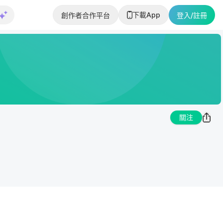
下載App
創作者合作平台
登入/註冊
關注