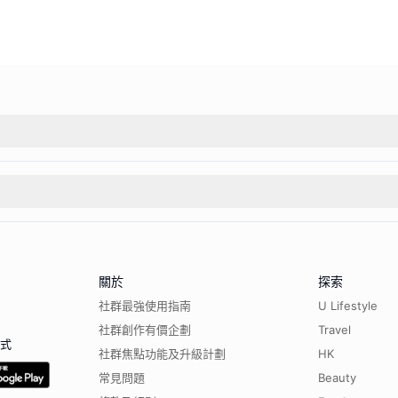
關於
探索
社群最強使用指南
U Lifestyle
社群創作有價企劃
Travel
程式
社群焦點功能及升級計劃
HK
常見問題
Beauty