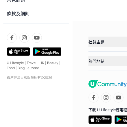
常見問題
條款及細則
社群主題
熱門地點
U Lifestyle
|
Travel
|
HK
|
Beauty
|
Food
|
Blog
|
e-zone
香港經濟日報版權所有©
2026
下載 U Lifestyle應用