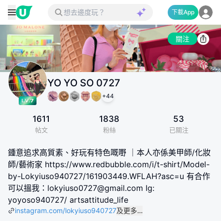
下載App
關注
YO YO SO 0727
+
44
1611
1838
53
帖文
粉絲
已關注
鍾意追求高質素、好玩有特色嘅嘢 ｜本人亦係美甲師/化妝
師/藝術家 https://www.redbubble.com/i/t-shirt/Model-
by-Lokyiuso940727/161903449.WFLAH?asc=u 有合作
可以搵我：lokyiuso0727@gmail.com Ig:
yoyoso940727/ artsattitude_life
instagram.com/lokyiuso940727
及更多…