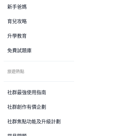
新手爸媽
育兒攻略
升學教育
免費試題庫
旅遊熱點
社群最強使用指南
社群創作有價企劃
社群焦點功能及升級計劃