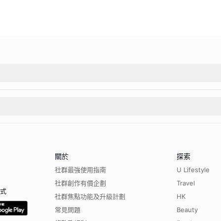
關於
探索
社群最強使用指南
U Lifestyle
社群創作有價企劃
Travel
程式
社群焦點功能及升級計劃
HK
常見問題
Beauty