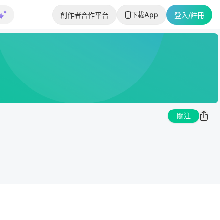
下載App
創作者合作平台
登入/註冊
關注