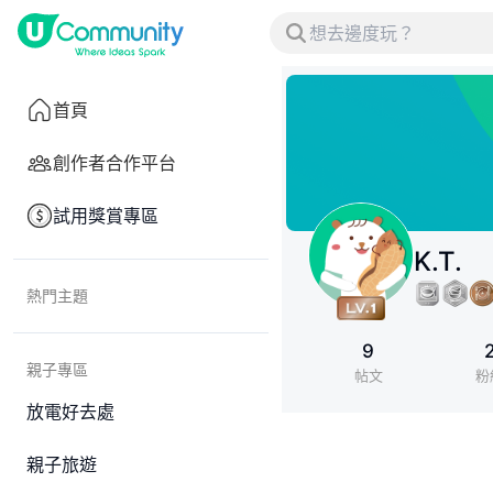
首頁
創作者合作平台
試用獎賞專區
K.T.
熱門主題
9
親子專區
帖文
粉
放電好去處
親子旅遊