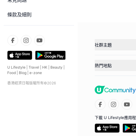
常見問題
條款及細則
社群主題
熱門地點
U Lifestyle
|
Travel
|
HK
|
Beauty
|
Food
|
Blog
|
e-zone
香港經濟日報版權所有©
2026
下載 U Lifestyle應用