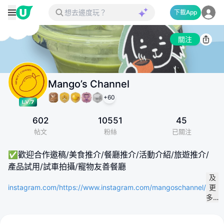
下載App
關注
Mango’s Channel
+
60
602
10551
45
帖文
粉絲
已關注
✅歡迎合作邀稿/美食推介/餐廳推介/活動介紹/旅遊推介/
產品試用/試車拍攝/寵物友善餐廳
及
instagram.com/https://www.instagram.com/mangoschannel/
更
多…