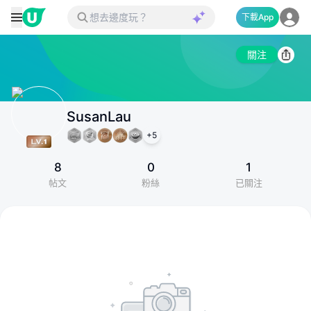
下載App
關注
SusanLau
+
5
8
0
1
帖文
粉絲
已關注