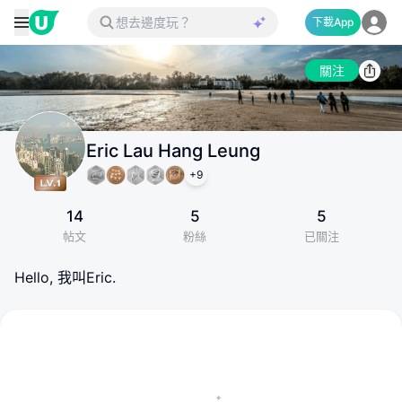
下載App
關注
Eric Lau Hang Leung
+
9
14
5
5
帖文
粉絲
已關注
Hello, 我叫Eric.