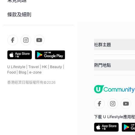
常見問題
條款及細則
社群主題
熱門地點
U Lifestyle
|
Travel
|
HK
|
Beauty
|
Food
|
Blog
|
e-zone
香港經濟日報版權所有©
2026
下載 U Lifestyle應用