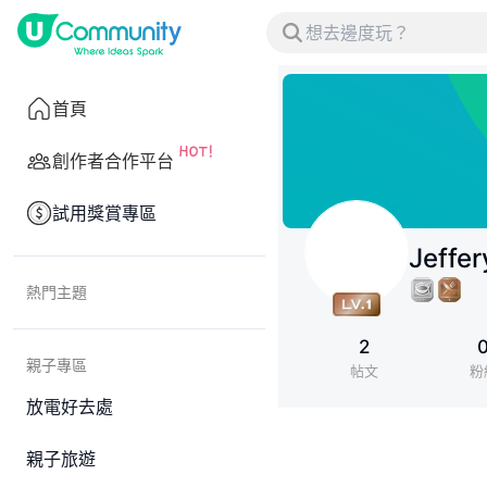
首頁
創作者合作平台
試用獎賞專區
Jeffer
熱門主題
2
親子專區
帖文
粉
放電好去處
親子旅遊