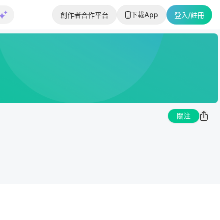
下載App
創作者合作平台
登入/註冊
關注