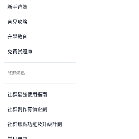
新手爸媽
育兒攻略
升學教育
免費試題庫
旅遊熱點
社群最強使用指南
社群創作有價企劃
社群焦點功能及升級計劃