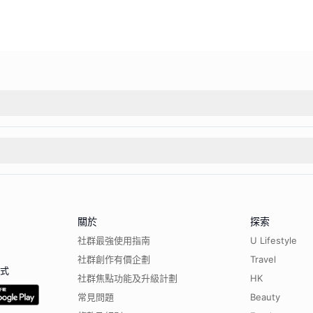
關於
探索
社群最強使用指南
U Lifestyle
社群創作有價企劃
Travel
程式
社群焦點功能及升級計劃
HK
常見問題
Beauty