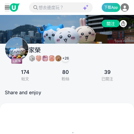
下載App
關注
家榮
+
26
174
80
39
帖文
粉絲
已關注
Share and enjoy