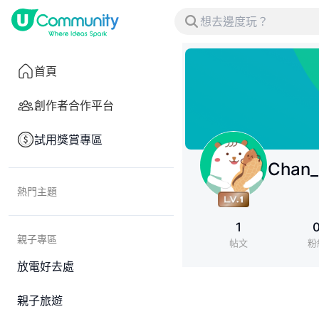
首頁
創作者合作平台
試用獎賞專區
Chan_
熱門主題
1
親子專區
帖文
粉
放電好去處
親子旅遊