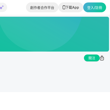
下載App
創作者合作平台
登入/註冊
關注