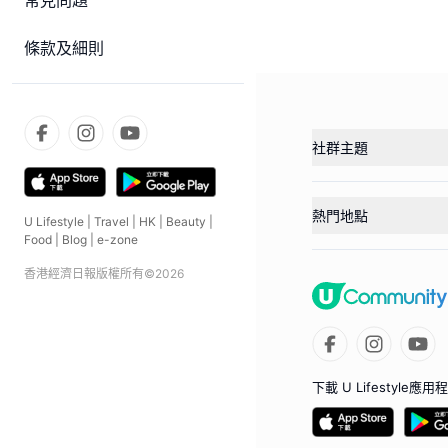
常見問題
條款及細則
社群主題
熱門地點
U Lifestyle
|
Travel
|
HK
|
Beauty
|
Food
|
Blog
|
e-zone
香港經濟日報版權所有©
2026
下載 U Lifestyle應用