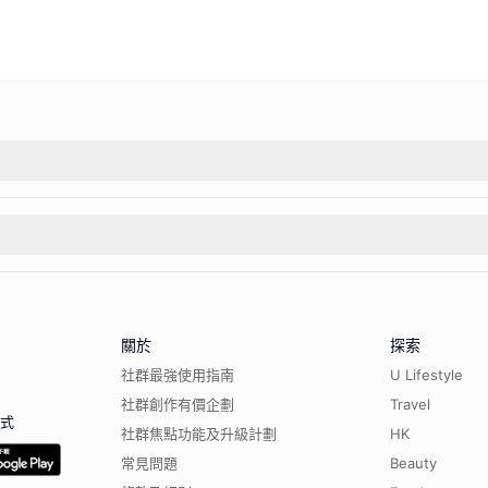
關於
探索
社群最強使用指南
U Lifestyle
社群創作有價企劃
Travel
程式
社群焦點功能及升級計劃
HK
常見問題
Beauty