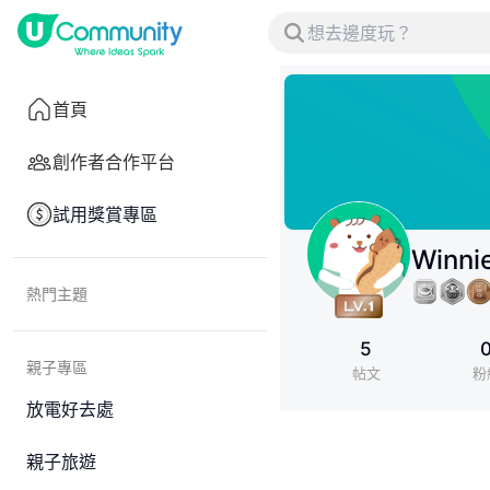
首頁
創作者合作平台
試用獎賞專區
Winni
熱門主題
5
親子專區
帖文
粉
放電好去處
親子旅遊