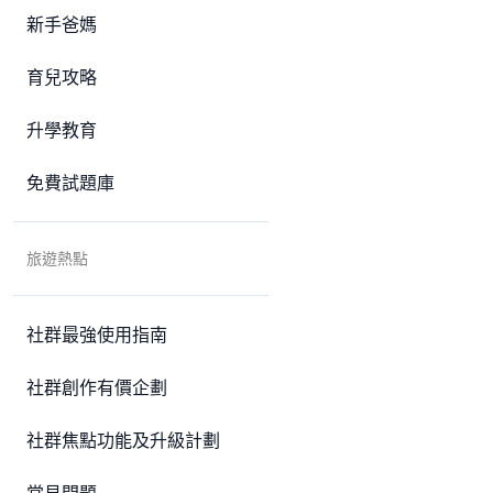
新手爸媽
育兒攻略
升學教育
免費試題庫
旅遊熱點
社群最強使用指南
社群創作有價企劃
社群焦點功能及升級計劃