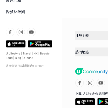
常見問題
條款及細則
社群主題
熱門地點
U Lifestyle
|
Travel
|
HK
|
Beauty
|
Food
|
Blog
|
e-zone
香港經濟日報版權所有©
2026
下載 U Lifestyle應用