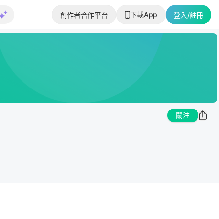
下載App
創作者合作平台
登入/註冊
關注