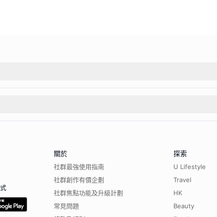
關於
探索
社群最強使用指南
U Lifestyle
社群創作有價企劃
Travel
程式
社群焦點功能及升級計劃
HK
常見問題
Beauty