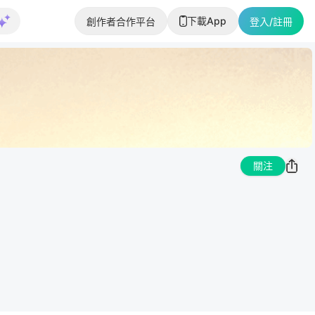
下載App
創作者合作平台
登入/註冊
關注