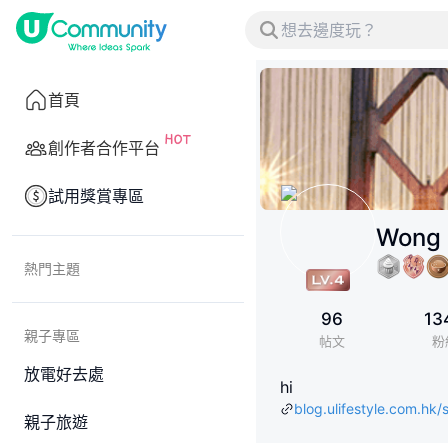
首頁
創作者合作平台
試用獎賞專區
Wong 
熱門主題
96
13
親子專區
帖文
粉
放電好去處
hi
blog.ulifestyle.com.hk
親子旅遊