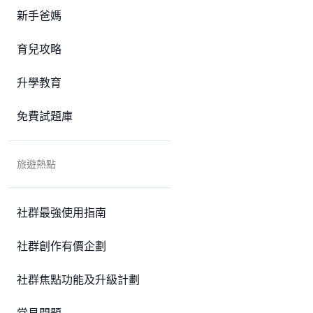
新手爸媽
育兒攻略
升學教育
免費試題庫
旅遊熱點
社群最強使用指南
社群創作有價企劃
社群焦點功能及升級計劃