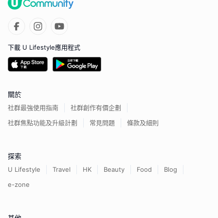
下載 U Lifestyle應用程式
關於
社群最強使用指南
社群創作有價企劃
社群焦點功能及升級計劃
常見問題
條款及細則
探索
U Lifestyle
Travel
HK
Beauty
Food
Blog
e-zone
其他