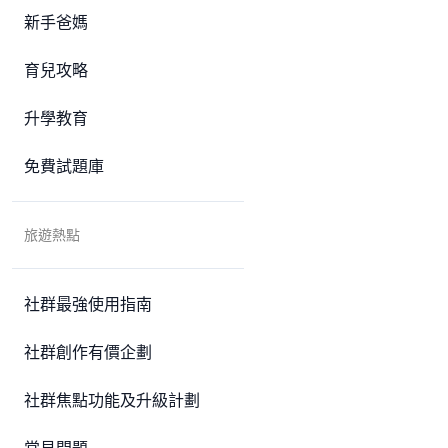
新手爸媽
育兒攻略
升學教育
免費試題庫
旅遊熱點
社群最強使用指南
社群創作有價企劃
社群焦點功能及升級計劃