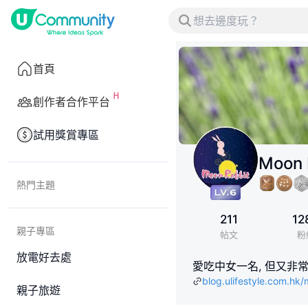
首頁
創作者合作平台
試用獎賞專區
Moon 
熱門主題
211
12
親子專區
帖文
粉
放電好去處
愛吃中女一名, 但又非常
blog.ulifestyle.com.hk/m
親子旅遊