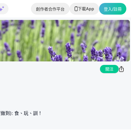
下載App
創作者合作平台
登入/註冊
關注
做到): 食、玩、訓！