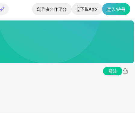
下載App
創作者合作平台
登入/註冊
關注