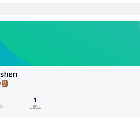
shen
0
1
絲
已關注