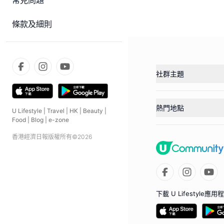
常見問題
條款及細則
社群主題
熱門地點
U Lifestyle
|
Travel
|
HK
|
Beauty
|
Food
|
Blog
|
e-zone
香港經濟日報版權所有©
2026
下載 U Lifestyle應用