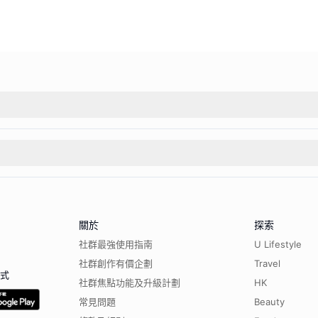
關於
探索
社群最強使用指南
U Lifestyle
社群創作有價企劃
Travel
程式
社群焦點功能及升級計劃
HK
常見問題
Beauty