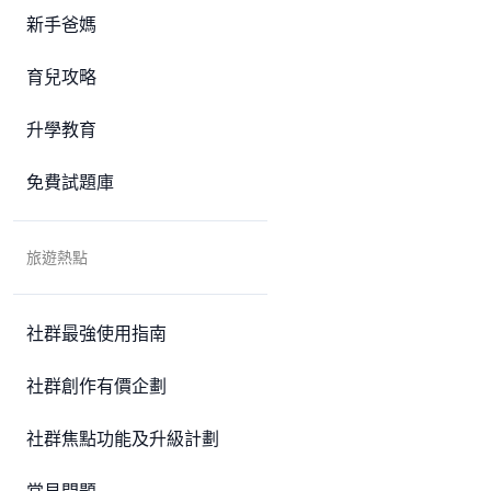
新手爸媽
育兒攻略
升學教育
免費試題庫
旅遊熱點
社群最強使用指南
社群創作有價企劃
社群焦點功能及升級計劃