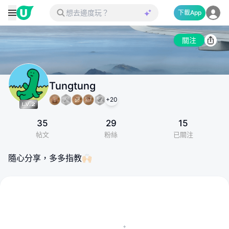
下載App
關注
Tungtung
+
20
35
29
15
帖文
粉絲
已關注
隨心分享，多多指教🙌🏻