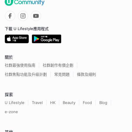
下載 U Lifestyle應用程式
關於
社群最強使用指南
社群創作有價企劃
社群焦點功能及升級計劃
常見問題
條款及細則
探索
U Lifestyle
Travel
HK
Beauty
Food
Blog
e-zone
其他