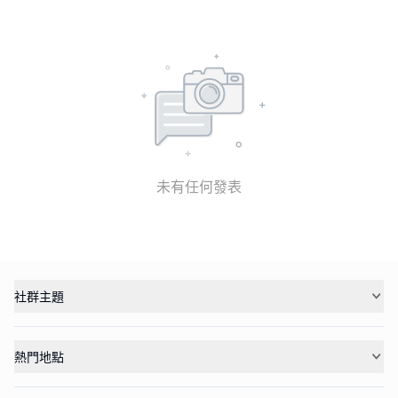
未有任何發表
社群主題
熱門地點