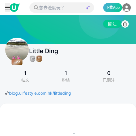
下載App
關注
Little Ding
1
1
0
帖文
粉絲
已關注
blog.ulifestyle.com.hk/littleding