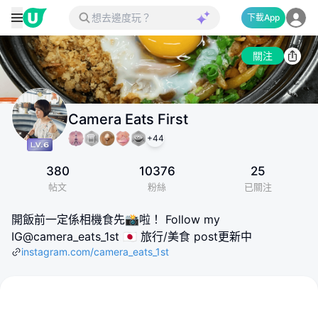
下載App
關注
Camera Eats First
+
44
380
10376
25
帖文
粉絲
已關注
開飯前一定係相機食先📸啦！ Follow my
IG@camera_eats_1st 🇯🇵 旅行/美食 post更新中
instagram.com/camera_eats_1st