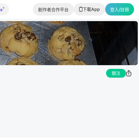
下載App
創作者合作平台
登入/註冊
關注