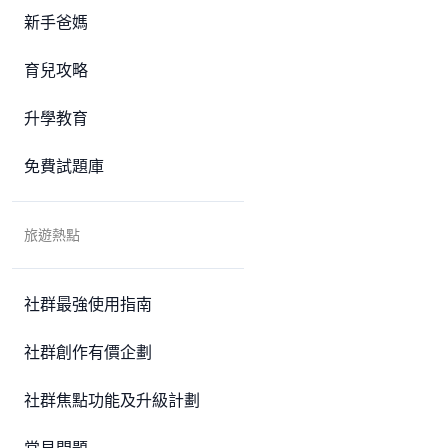
新手爸媽
育兒攻略
升學教育
免費試題庫
旅遊熱點
社群最強使用指南
社群創作有價企劃
社群焦點功能及升級計劃