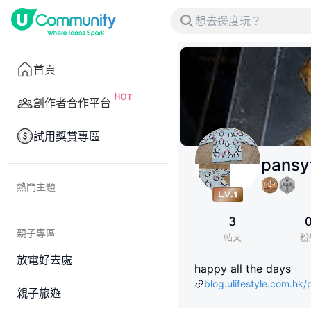
首頁
創作者合作平台
試用獎賞專區
pansy
熱門主題
3
親子專區
帖文
粉
放電好去處
happy all the days
blog.ulifestyle.com.hk
親子旅遊