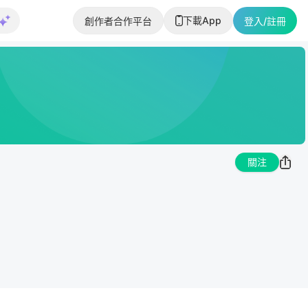
下載App
創作者合作平台
登入/註冊
關注