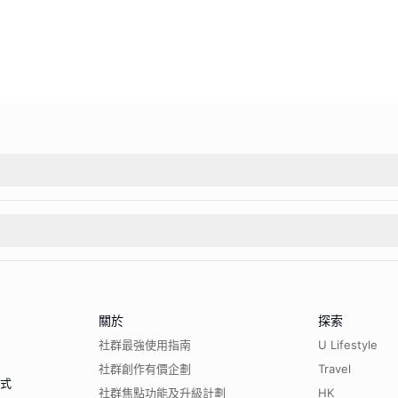
關於
探索
社群最強使用指南
U Lifestyle
社群創作有價企劃
Travel
程式
社群焦點功能及升級計劃
HK