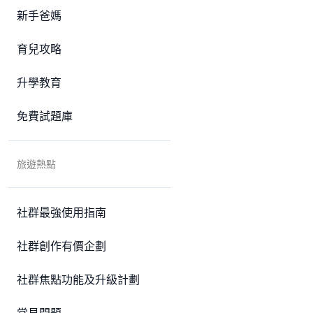
新手爸媽
育兒攻略
升學教育
免費試題庫
旅遊熱點
社群最強使用指南
社群創作有價企劃
社群焦點功能及升級計劃