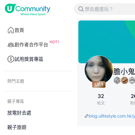
首頁
創作者合作平台
試用獎賞專區
膽小鬼
熱門主題
32
2
親子專區
帖文
粉
放電好去處
blog.ulifestyle.com.hk
親子旅遊