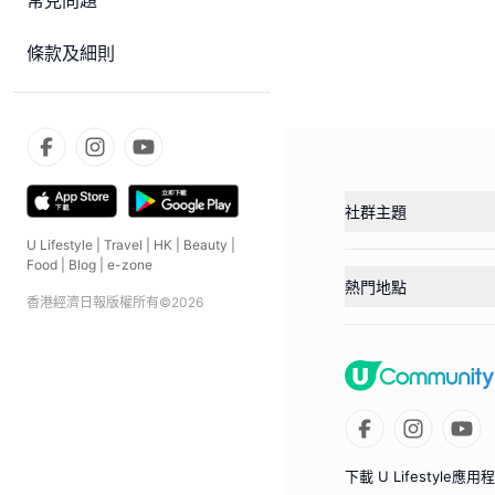
常見問題
條款及細則
社群主題
U Lifestyle
|
Travel
|
HK
|
Beauty
|
Food
|
Blog
|
e-zone
熱門地點
香港經濟日報版權所有©
2026
下載 U Lifestyle應用