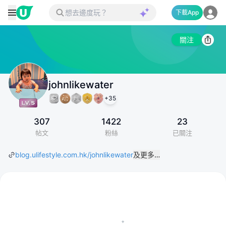
下載App
關注
johnlikewater
+
35
307
1422
23
帖文
粉絲
已關注
blog.ulifestyle.com.hk/johnlikewater
及更多…