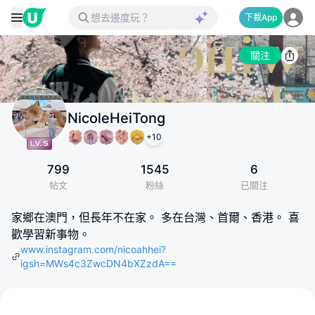
下載App
關注
NicoleHeiTong
+
10
799
1545
6
帖文
粉絲
已關注
家鄉在澳門，但長年不在家。 多在台灣、首爾、香港。 喜
歡學習新事物。
www.instagram.com/nicoahhei?
igsh=MWs4c3ZwcDN4bXZzdA==