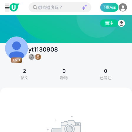
下載App
關注
yt1130908
2
0
0
帖文
粉絲
已關注