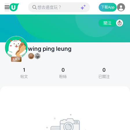
下載App
關注
wing ping leung
1
0
0
帖文
粉絲
已關注