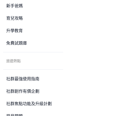
新手爸媽
育兒攻略
升學教育
免費試題庫
旅遊熱點
社群最強使用指南
社群創作有價企劃
社群焦點功能及升級計劃