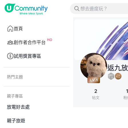
首頁
創作者合作平台
試用獎賞專區
返九放
熱門主題
2
親子專區
帖文
粉
放電好去處
親子旅遊