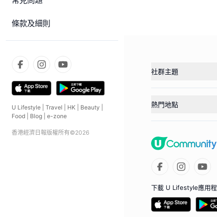
常見問題
條款及細則
社群主題
熱門地點
U Lifestyle
|
Travel
|
HK
|
Beauty
|
Food
|
Blog
|
e-zone
香港經濟日報版權所有©
2026
下載 U Lifestyle應用