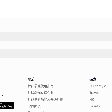
關於
探索
社群最強使用指南
U Lifestyle
社群創作有價企劃
Travel
程式
社群焦點功能及升級計劃
HK
常見問題
Beauty