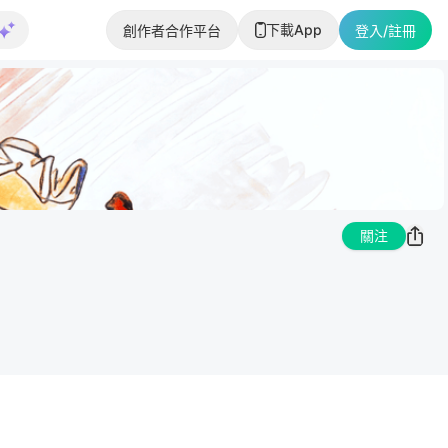
下載App
創作者合作平台
登入/註冊
關注