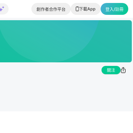
下載App
創作者合作平台
登入/註冊
關注