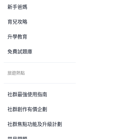
新手爸媽
育兒攻略
升學教育
免費試題庫
旅遊熱點
社群最強使用指南
社群創作有價企劃
社群焦點功能及升級計劃