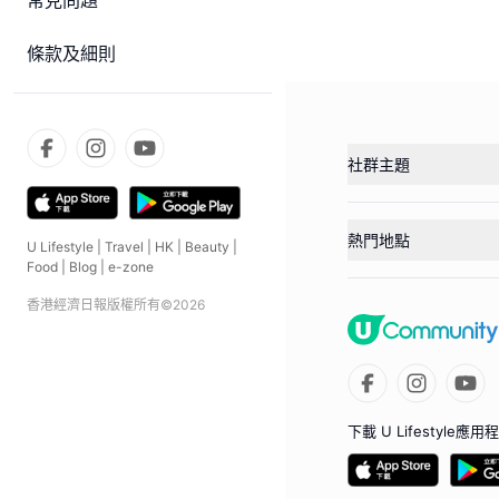
常見問題
條款及細則
社群主題
熱門地點
U Lifestyle
|
Travel
|
HK
|
Beauty
|
Food
|
Blog
|
e-zone
香港經濟日報版權所有©
2026
下載 U Lifestyle應用