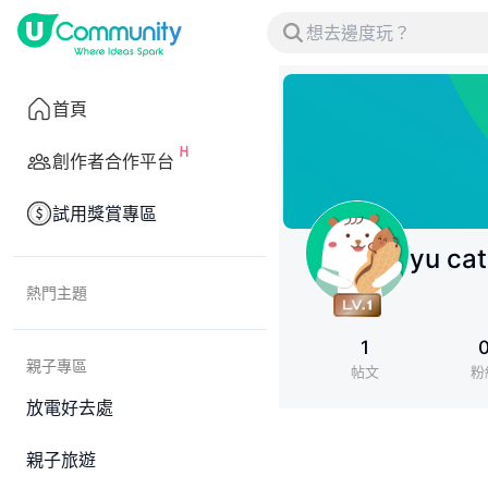
首頁
創作者合作平台
試用獎賞專區
yu ca
熱門主題
1
親子專區
帖文
粉
放電好去處
親子旅遊