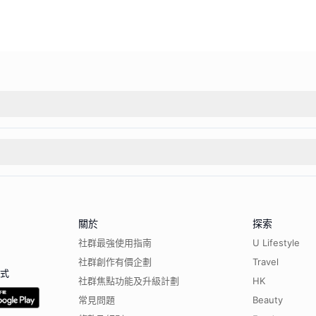
關於
探索
社群最強使用指南
U Lifestyle
社群創作有價企劃
Travel
程式
社群焦點功能及升級計劃
HK
常見問題
Beauty