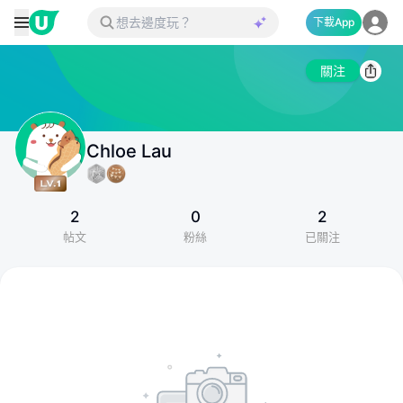
下載App
關注
Chloe Lau
2
0
2
帖文
粉絲
已關注