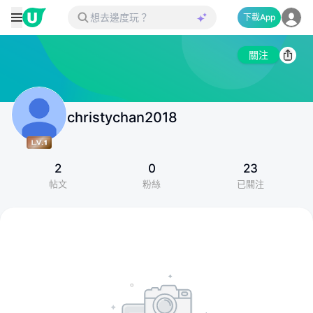
下載App
關注
christychan2018
2
0
23
帖文
粉絲
已關注