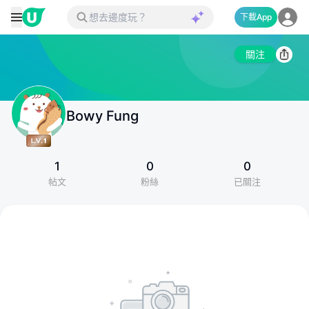
下載App
關注
Bowy Fung
1
0
0
帖文
粉絲
已關注