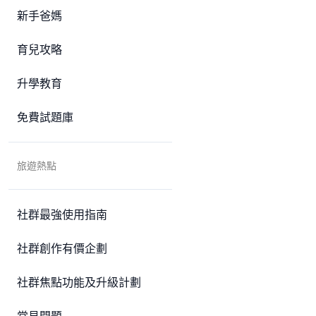
新手爸媽
育兒攻略
升學教育
免費試題庫
旅遊熱點
社群最強使用指南
社群創作有價企劃
社群焦點功能及升級計劃