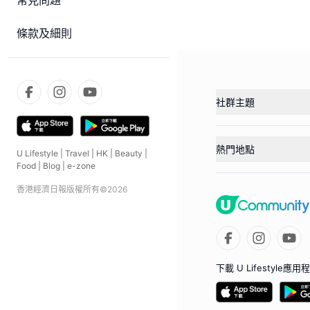
常見問題
條款及細則
社群主題
熱門地點
U Lifestyle
|
Travel
|
HK
|
Beauty
|
Food
|
Blog
|
e-zone
香港經濟日報版權所有©
2026
下載 U Lifestyle應用