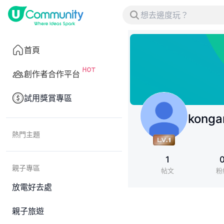
首頁
創作者合作平台
試用獎賞專區
kong
熱門主題
1
親子專區
帖文
粉
放電好去處
親子旅遊