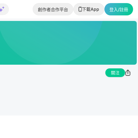
下載App
創作者合作平台
登入/註冊
關注