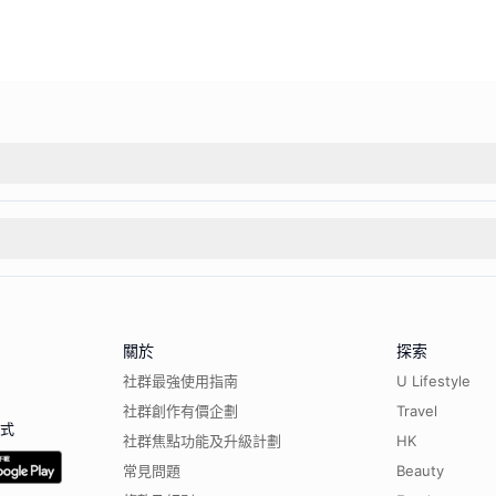
關於
探索
社群最強使用指南
U Lifestyle
社群創作有價企劃
Travel
程式
社群焦點功能及升級計劃
HK
常見問題
Beauty