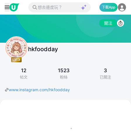
下載App
關注
hkfoodday
12
1523
3
帖文
粉絲
已關注
www.instagram.com/hkfoodday