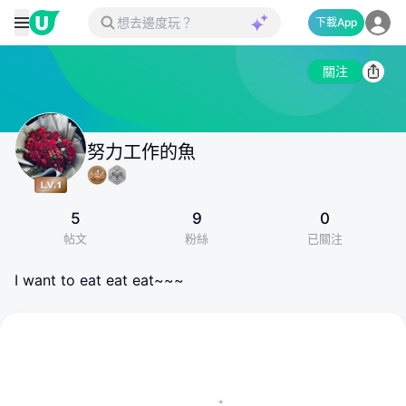
下載App
關注
努力工作的魚
5
9
0
帖文
粉絲
已關注
I want to eat eat eat~~~