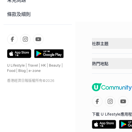
常見問題
條款及細則
社群主題
熱門地點
U Lifestyle
|
Travel
|
HK
|
Beauty
|
Food
|
Blog
|
e-zone
香港經濟日報版權所有©
2026
下載 U Lifestyle應用