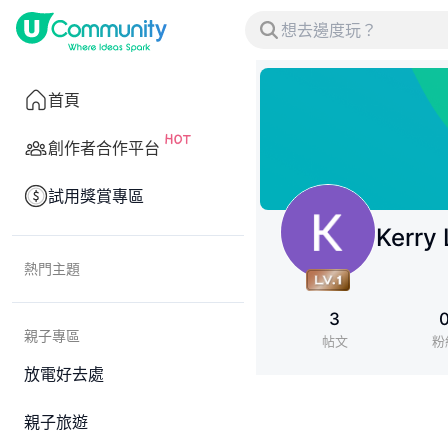
首頁
創作者合作平台
試用獎賞專區
Kerry 
熱門主題
3
親子專區
帖文
粉
放電好去處
親子旅遊