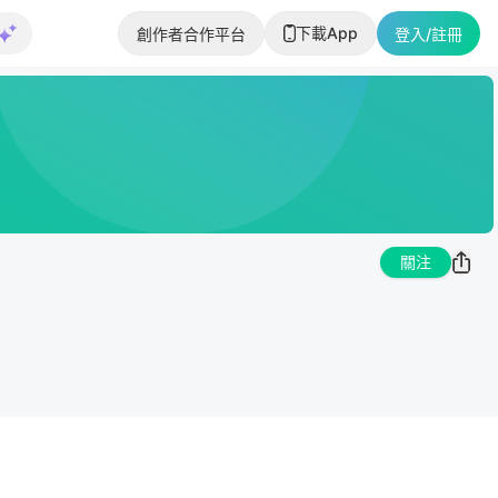
下載App
創作者合作平台
登入/註冊
關注