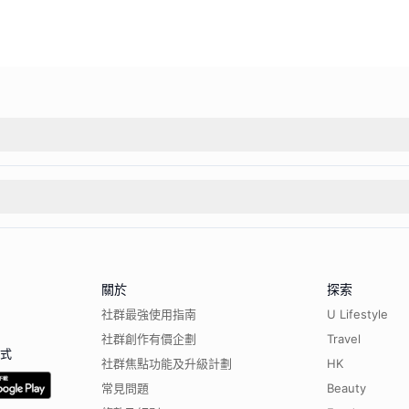
關於
探索
社群最強使用指南
U Lifestyle
社群創作有價企劃
Travel
程式
社群焦點功能及升級計劃
HK
常見問題
Beauty