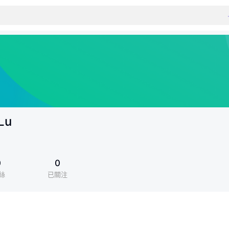
Lu
0
0
絲
已關注