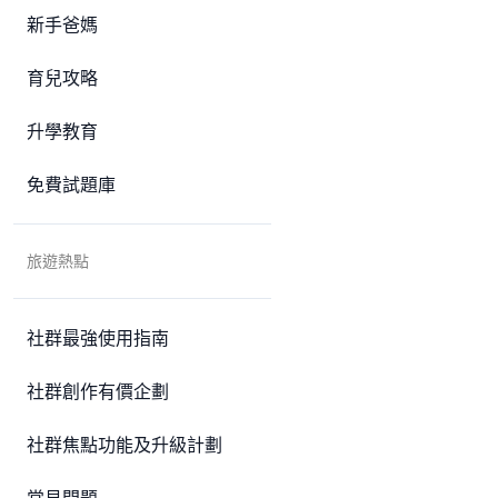
新手爸媽
育兒攻略
升學教育
免費試題庫
旅遊熱點
社群最強使用指南
社群創作有價企劃
社群焦點功能及升級計劃