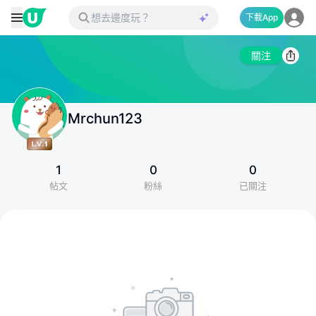
下載App
關注
Mrchun123
1
0
0
帖文
粉絲
已關注