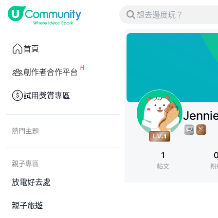
首頁
創作者合作平台
試用獎賞專區
Jenni
熱門主題
1
親子專區
帖文
粉
放電好去處
親子旅遊