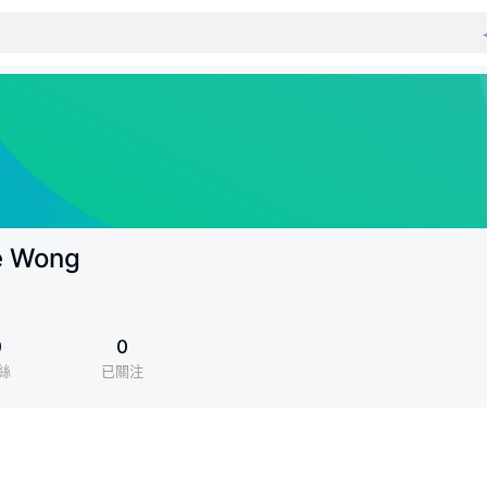
e Wong
0
0
絲
已關注