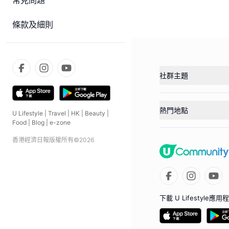
常見問題
條款及細則
社群主題
熱門地點
U Lifestyle
|
Travel
|
HK
|
Beauty
|
Food
|
Blog
|
e-zone
香港經濟日報版權所有©
2026
下載 U Lifestyle應用