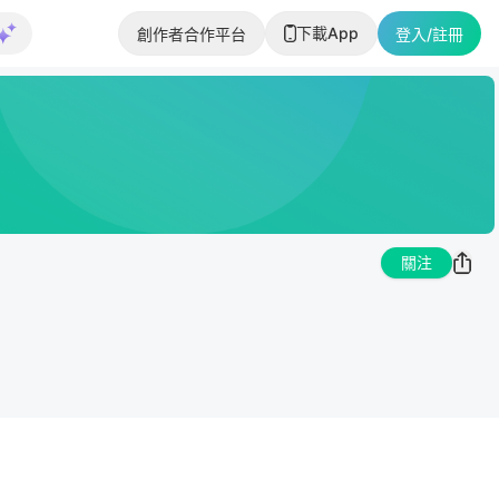
下載App
創作者合作平台
登入/註冊
關注