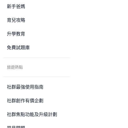
新手爸媽
育兒攻略
升學教育
免費試題庫
旅遊熱點
社群最強使用指南
社群創作有價企劃
社群焦點功能及升級計劃