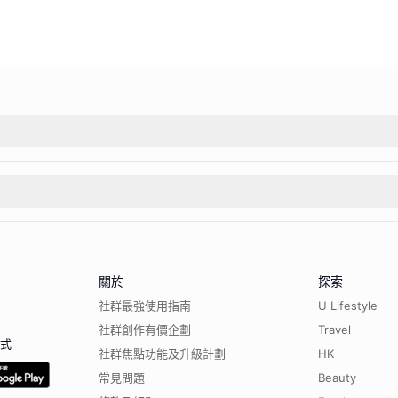
關於
探索
社群最強使用指南
U Lifestyle
社群創作有價企劃
Travel
程式
社群焦點功能及升級計劃
HK
常見問題
Beauty