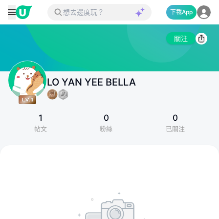
下載App
關注
LO YAN YEE BELLA
1
0
0
帖文
粉絲
已關注