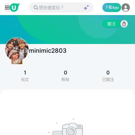
下載App
關注
minimic2803
1
0
0
帖文
粉絲
已關注