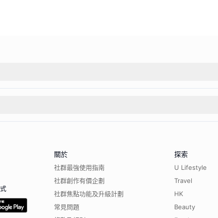
關於
探索
社群最強使用指南
U Lifestyle
社群創作有價企劃
Travel
程式
社群焦點功能及升級計劃
HK
常見問題
Beauty