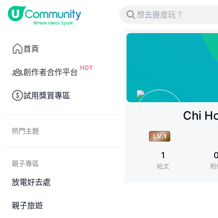
首頁
創作者合作平台
試用獎賞專區
Chi H
熱門主題
1
親子專區
帖文
粉
放電好去處
親子旅遊