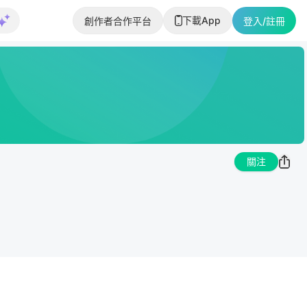
下載App
創作者合作平台
登入/註冊
關注