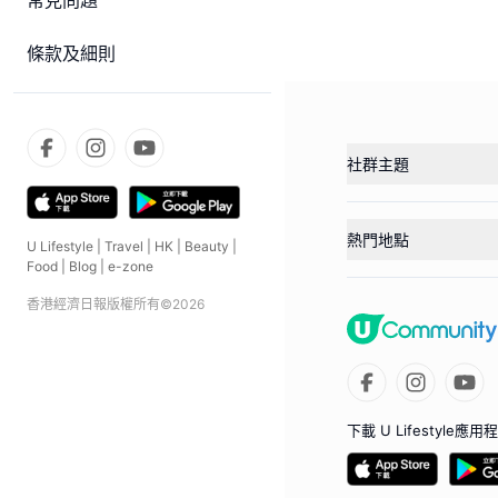
常見問題
條款及細則
社群主題
熱門地點
U Lifestyle
|
Travel
|
HK
|
Beauty
|
Food
|
Blog
|
e-zone
香港經濟日報版權所有©
2026
下載 U Lifestyle應用