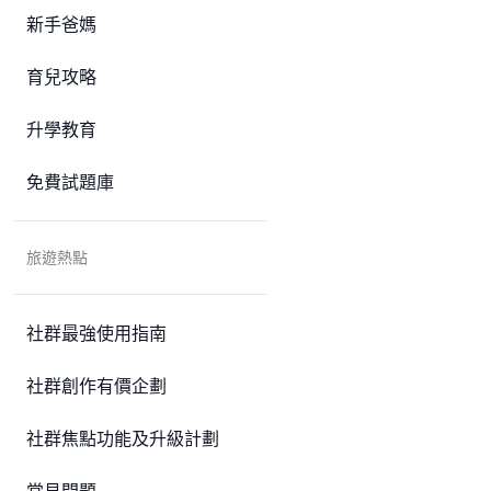
新手爸媽
育兒攻略
升學教育
免費試題庫
旅遊熱點
社群最強使用指南
社群創作有價企劃
社群焦點功能及升級計劃