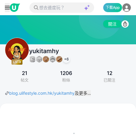
下載App
關注
yukitamhy
+
6
21
1206
12
帖文
粉絲
已關注
blog.ulifestyle.com.hk/yukitamhy
及更多…