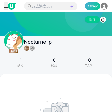
下載App
關注
Nocturne Ip
1
0
0
帖文
粉絲
已關注