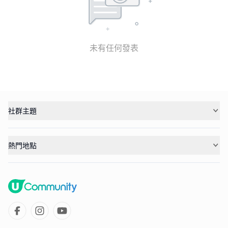
未有任何發表
社群主題
熱門地點