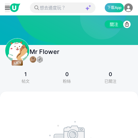
下載App
關注
Mr Flower
1
0
0
帖文
粉絲
已關注