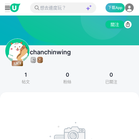
下載App
關注
chanchinwing
1
0
0
帖文
粉絲
已關注