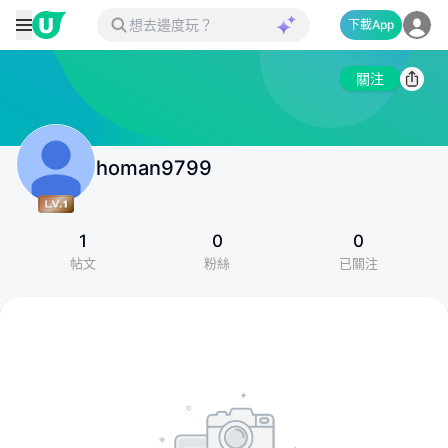
下載App
關注
homan9799
1
0
0
帖文
粉絲
已關注