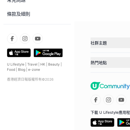
常見問題
條款及細則
社群主題
熱門地點
U Lifestyle
|
Travel
|
HK
|
Beauty
|
Food
|
Blog
|
e-zone
香港經濟日報版權所有©
2026
下載 U Lifestyle應用