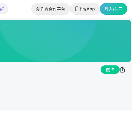
下載App
創作者合作平台
登入/註冊
關注