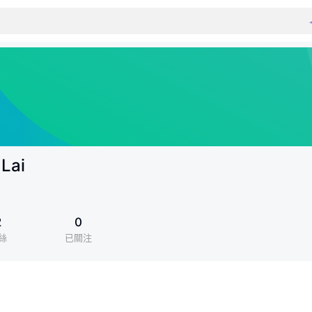
Lai
2
0
絲
已關注