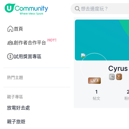
首頁
創作者合作平台
試用獎賞專區
Cyrus 
熱門主題
1
親子專區
帖文
粉
放電好去處
親子旅遊