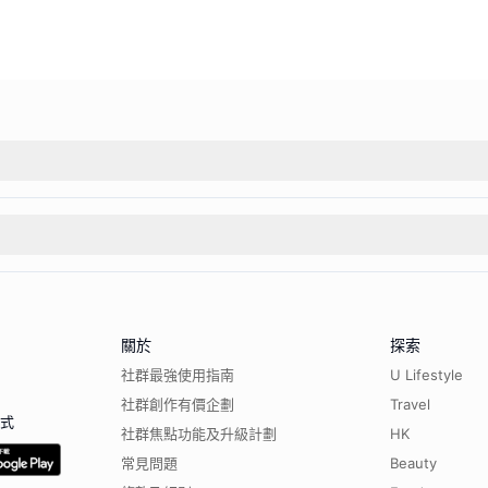
關於
探索
社群最強使用指南
U Lifestyle
社群創作有價企劃
Travel
程式
社群焦點功能及升級計劃
HK
常見問題
Beauty