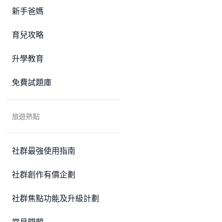
新手爸媽
育兒攻略
升學教育
免費試題庫
旅遊熱點
社群最強使用指南
社群創作有價企劃
社群焦點功能及升級計劃