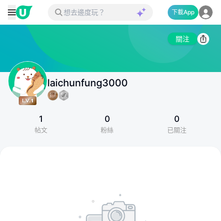
下載App
關注
laichunfung3000
1
0
0
帖文
粉絲
已關注